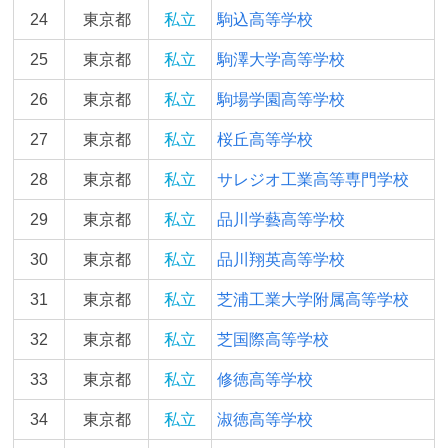
24
東京都
私立
駒込高等学校
25
東京都
私立
駒澤大学高等学校
26
東京都
私立
駒場学園高等学校
27
東京都
私立
桜丘高等学校
28
東京都
私立
サレジオ工業高等専門学校
29
東京都
私立
品川学藝高等学校
30
東京都
私立
品川翔英高等学校
31
東京都
私立
芝浦工業大学附属高等学校
32
東京都
私立
芝国際高等学校
33
東京都
私立
修徳高等学校
34
東京都
私立
淑徳高等学校