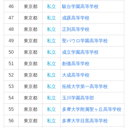
46
東京都
私立
駿台学園高等学校
47
東京都
私立
成蹊高等学校
48
東京都
私立
正則高等学校
49
東京都
私立
聖パウロ学園高等学校
50
東京都
私立
成立学園高等学校
51
東京都
私立
創価高等学校
52
東京都
私立
大成高等学校
53
東京都
私立
拓殖大学第一高等学校
54
東京都
私立
玉川学園高等部
55
東京都
私立
多摩大学附属聖ヶ丘高等学校
56
東京都
私立
多摩大学目黒高等学校