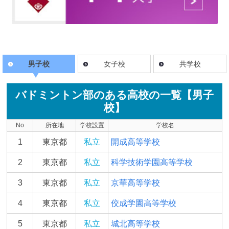
男子校
女子校
共学校
バドミントン部のある高校の一覧【男子
校】
No
所在地
学校設置
学校名
1
東京都
私立
開成高等学校
2
東京都
私立
科学技術学園高等学校
3
東京都
私立
京華高等学校
4
東京都
私立
佼成学園高等学校
5
東京都
私立
城北高等学校