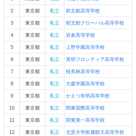
2
東京都
私立
郁文館高等学校
3
東京都
私立
郁文館グローバル高等学校
4
東京都
私立
岩倉高等学校
5
東京都
私立
上野学園高等学校
6
東京都
私立
英明フロンティア高等学校
7
東京都
私立
桜美林高等学校
8
東京都
私立
大森学園高等学校
9
東京都
私立
かえつ有明高等学校
10
東京都
私立
関東国際高等学校
11
東京都
私立
関東第一高等学校
12
東京都
私立
北⾥⼤学附属順天⾼等学校