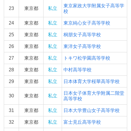
東京家政大学附属女子高等学
23
東京都
私立
校
24
東京都
私立
東京純心女子高等学校
25
東京都
私立
桐朋女子高等学校
26
東京都
私立
東洋女子高等学校
27
東京都
私立
トキワ松学園高等学校
28
東京都
私立
中村高等学校
29
東京都
私立
日本体育大学桜華高等学校
日本女子体育大学附属二階堂
30
東京都
私立
高等学校
31
東京都
私立
日本大学豊山女子高等学校
32
東京都
私立
富士見丘高等学校