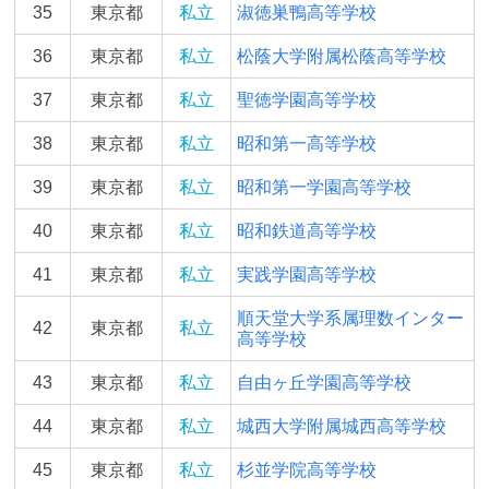
35
東京都
私立
淑徳巣鴨高等学校
36
東京都
私立
松蔭大学附属松蔭高等学校
37
東京都
私立
聖徳学園高等学校
38
東京都
私立
昭和第一高等学校
39
東京都
私立
昭和第一学園高等学校
40
東京都
私立
昭和鉄道高等学校
41
東京都
私立
実践学園高等学校
順天堂大学系属理数インター
42
東京都
私立
高等学校
43
東京都
私立
自由ヶ丘学園高等学校
44
東京都
私立
城西大学附属城西高等学校
45
東京都
私立
杉並学院高等学校