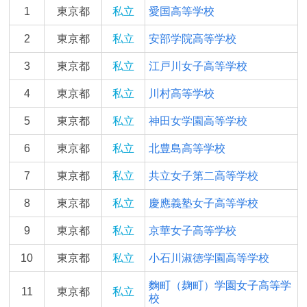
1
東京都
私立
愛国高等学校
2
東京都
私立
安部学院高等学校
3
東京都
私立
江戸川女子高等学校
4
東京都
私立
川村高等学校
5
東京都
私立
神田女学園高等学校
6
東京都
私立
北豊島高等学校
7
東京都
私立
共立女子第二高等学校
8
東京都
私立
慶應義塾女子高等学校
9
東京都
私立
京華女子高等学校
10
東京都
私立
小石川淑徳学園高等学校
麴町（麹町）学園女子高等学
11
東京都
私立
校