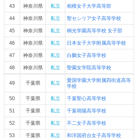
43
神奈川県
私立
相模女子大学高等部
44
神奈川県
私立
聖セシリア女子高等学校
45
神奈川県
私立
桐光学園高等学校 女子部
46
神奈川県
私立
日本女子大学附属高等学校
47
神奈川県
私立
白鵬女子高等学校
48
神奈川県
私立
聖園女学院高等学校
愛国学園大学附属四街道高等
49
千葉県
私立
学校
50
千葉県
私立
千葉聖心高等学校
51
千葉県
私立
千葉萌陽高等学校
52
千葉県
私立
不二女子高等学校
53
千葉県
私立
和洋国府台女子高等学校