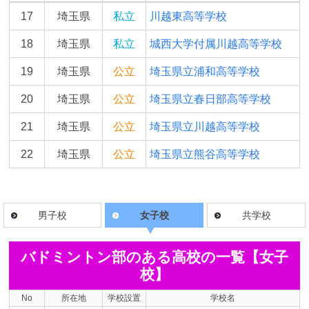
17
埼玉県
私立
川越東高等学校
18
埼玉県
私立
城西大学付属川越高等学校
19
埼玉県
公立
埼玉県立浦和高等学校
20
埼玉県
公立
埼玉県立春日部高等学校
21
埼玉県
公立
埼玉県立川越高等学校
22
埼玉県
公立
埼玉県立熊谷高等学校
男子校
女子校
共学校
バドミントン部のある高校の一覧【女子
校】
No
所在地
学校設置
学校名