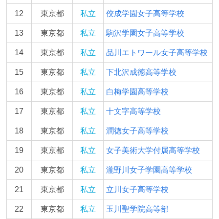
12
東京都
私立
佼成学園女子高等学校
13
東京都
私立
駒沢学園女子高等学校
14
東京都
私立
品川エトワール女子高等学校
15
東京都
私立
下北沢成徳高等学校
16
東京都
私立
白梅学園高等学校
17
東京都
私立
十文字高等学校
18
東京都
私立
潤徳女子高等学校
19
東京都
私立
女子美術大学付属高等学校
20
東京都
私立
瀧野川女子学園高等学校
21
東京都
私立
立川女子高等学校
22
東京都
私立
玉川聖学院高等部