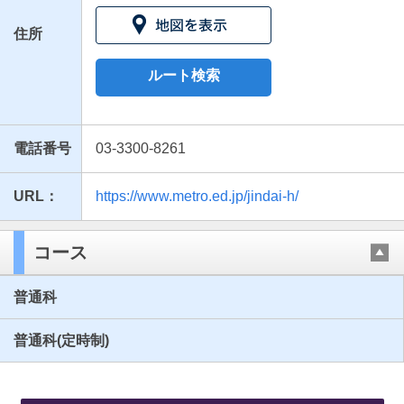
住所
ルート検索
電話番号
03-3300-8261
URL：
https://www.metro.ed.jp/jindai-h/
最近見た学校
東京都立神代高等学校
コース
ブックマークした学校
普通科
ブックマークした学校はありません
普通科(定時制)