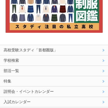
高校受験スタディ「首都圏版」
学校検索
部活一覧
特集
説明会・イベントカレンダー
入試カレンダー