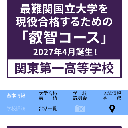
大学合格
学 校
入試情報
基本情報
実 績
説明会
学 費
学校詳細
部活一覧