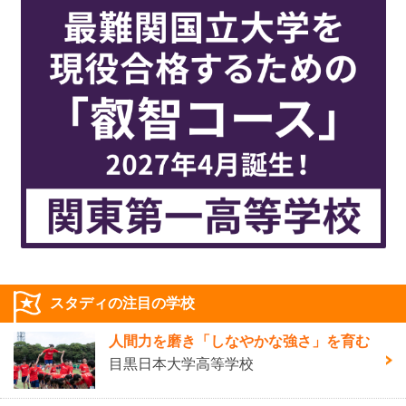
スタディの注目の学校
人間力を磨き「しなやかな強さ」を育む
目黒日本大学高等学校