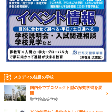
スタディの注目の学校
国内外でプロジェクト型の探究学習を展
開
聖学院高等学校