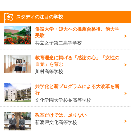
スタディの注目の学校
併設大学・短大への推薦合格後、他大学
受験
共立女子第二高等学校
教育理念に掲げる「感謝の心」「女性の
自覚」を育む
川村高等学校
共学化と新プログラムによる大改革を断
行
文化学園大学杉並高等学校
教室だけでは、足りない
新渡戸文化高等学校