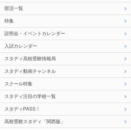
部活一覧
特集
説明会・イベントカレンダー
入試カレンダー
スタディ高校受験情報局
スタディ動画チャンネル
スクール特集
スタディ注目の学校一覧
スタディPASS！
高校受験スタディ「関西版」