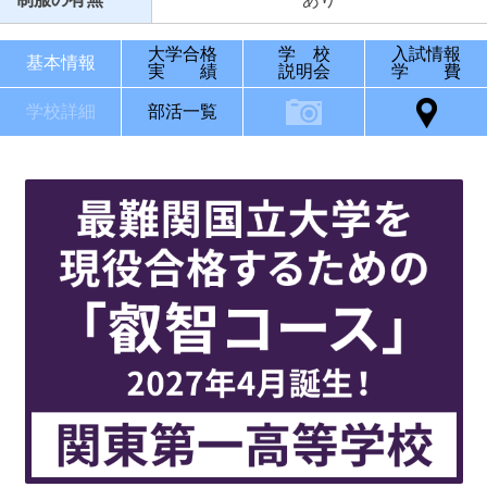
大学合格
学 校
入試情報
基本情報
実 績
説明会
学 費
学校詳細
部活一覧