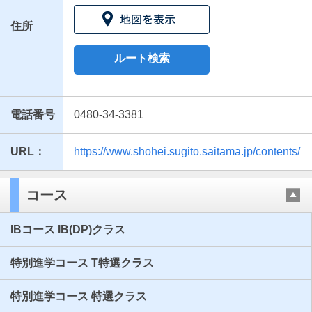
住所
ルート検索
電話番号
0480-34-3381
URL：
https://www.shohei.sugito.saitama.jp/contents/
最近見た学校
昌平高等学校
コース
ブックマークした学校
IBコース IB(DP)クラス
ブックマークした学校はありません
特別進学コース T特選クラス
特別進学コース 特選クラス