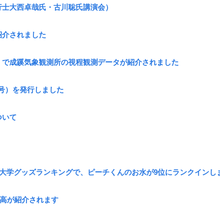
行士大西卓哉氏・古川聡氏講演会）
紹介されました
」で成蹊気象観測所の視程観測データが紹介されました
08号）を発行しました
ついて
！
ぎる大学グッズランキングで、ピーチくんのお水が9位にランクインし
中高が紹介されます