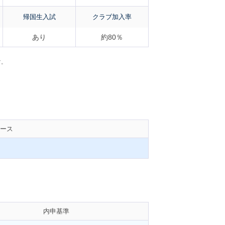
帰国生入試
クラブ加入率
あり
約80％
す。
ース
内申基準