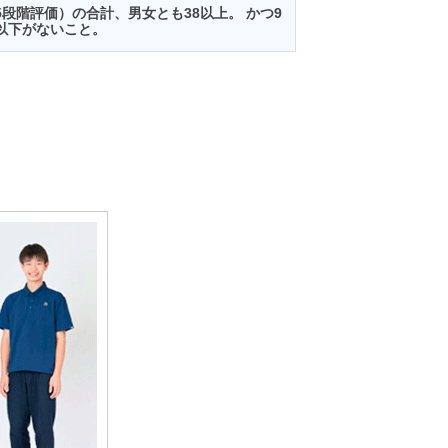
5段階評価）の合計、男女とも38以上。 かつ9
以下がないこと。