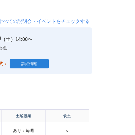
すべての説明会・イベントをチェックする
0
（土）
14:00〜
会②
約：
詳細情報
土曜授業
食堂
あり：毎週
○