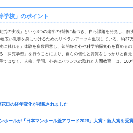
等学校」のポイント
労の実践」という3つの建学の精神に基づき、自ら課題を発見し、解決でき
、幅広い教養を身につけるためのリベラルアーツを重視している。約27
物に触れる」体験を多数用意し、知的好奇心や科学的探究心を育めるの
る「探究学習」を行うことにより、自らの個性と資質をしっかりと自覚
重ではなく、人格、学問、心身にバランスの取れた人間教育」は、100
開花日の経年変化が掲載されました
ンホールが「日本マンホール蓋アワード2026」大賞・新人賞を受