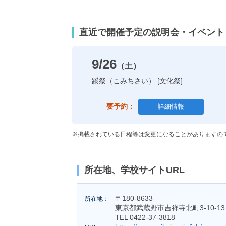
直近で開催予定の説明会・イベント
9/26
（土）
蹊祭（こみちさい） [文化祭]
要予約：
詳細情報
※掲載されている日程等は変更になることがありますの
所在地、学校サイトURL
〒180-8633
所在地：
東京都武蔵野市吉祥寺北町3-10-13
TEL 0422-37-3818