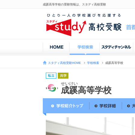
成蹊高等学校の受験情報は、スタディ高校受験
スタディ高校受験HOME
学校検索
成蹊高等学校
せいけい
成蹊高等学校