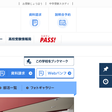
お受験じょうほう
中学受験スタディ