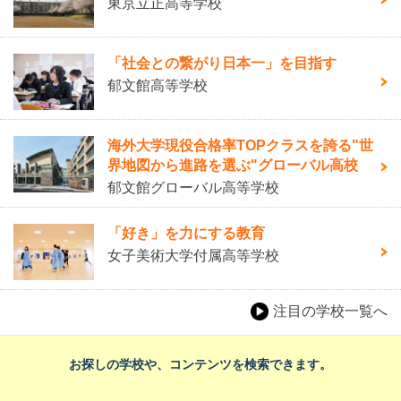
東京立正高等学校
「社会との繋がり日本一」を目指す
郁文館高等学校
海外大学現役合格率TOPクラスを誇る"世
界地図から進路を選ぶ"グローバル高校
郁文館グローバル高等学校
「好き」を力にする教育
女子美術大学付属高等学校
注目の学校一覧へ
お探しの学校や、コンテンツを検索できます。