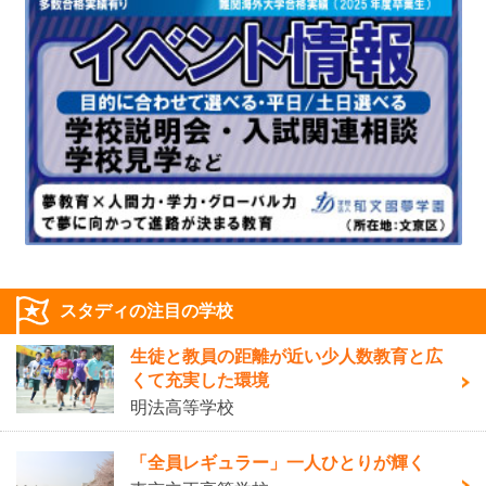
スタディの注目の学校
生徒と教員の距離が近い少人数教育と広
くて充実した環境
明法高等学校
「全員レギュラー」一人ひとりが輝く