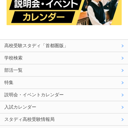
高校受験スタディ「首都圏版」
学校検索
部活一覧
特集
説明会・イベントカレンダー
入試カレンダー
スタディ高校受験情報局