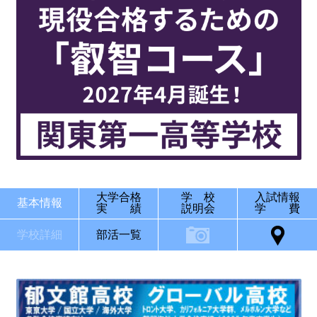
大学合格
学 校
入試情報
基本情報
実 績
説明会
学 費
学校詳細
部活一覧