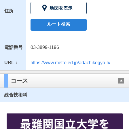
住所
ルート検索
電話番号
03-3899-1196
URL：
https://www.metro.ed.jp/adachikogyo-h/
最近見た学校
東京都立足立工科高等学校
コース
ブックマークした学校
総合技術科
ブックマークした学校はありません