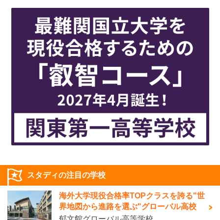
スタディの注目の学校
海外大学現役合格率TOPクラスを誇る"世
界地図から進路を選ぶ"グローバル高校
郁文館グローバル高等学校