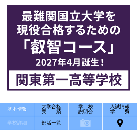
大学合格
学 校
入試情報
基本情報
実 績
説明会
学 費
学校詳細
部活一覧