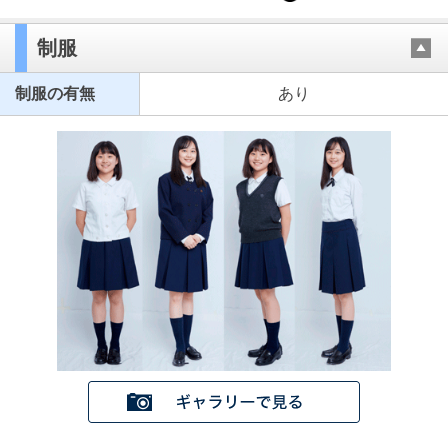
制服
制服の有無
あり