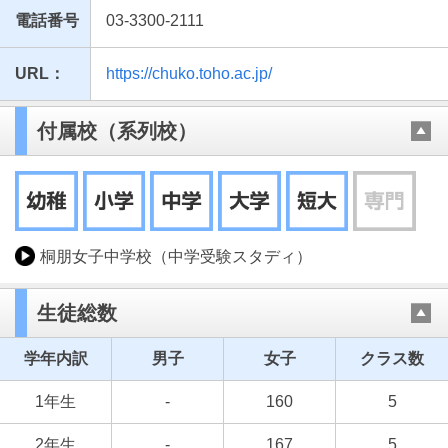
電話番号
03-3300-2111
URL：
https://chuko.toho.ac.jp/
付属校（系列校）
桐朋女子中学校（中学受験スタディ）
生徒総数
学年内訳
男子
女子
クラス数
1年生
-
160
5
2年生
-
167
5