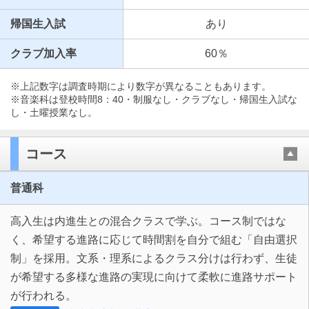
帰国生入試
あり
クラブ加入率
60％
※上記数字は調査時期により数字が異なることもあります。
※音楽科は登校時間8：40・制服なし・クラブなし・帰国生入試な
し・土曜授業なし。
コース
普通科
高入生は内進生との混合クラスで学ぶ。コース制ではな
く、希望する進路に応じて時間割を自分で組む「自由選択
制」を採用。文系・理系によるクラス分けは行わず、生徒
が希望する多様な進路の実現に向けて柔軟に進路サポート
が行われる。