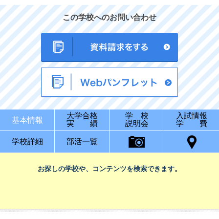
この学校へのお問い合わせ
大学合格
学 校
入試情報
基本情報
実 績
説明会
学 費
学校詳細
部活一覧
お探しの学校や、コンテンツを検索できます。