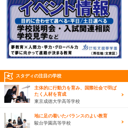
スタディの注目の学校
主体的に行動力を育み、国際社会で羽ば
たく人材を育成
東京成徳大学高等学校
地に足の着いたバランスのよい教育
駿台学園高等学校