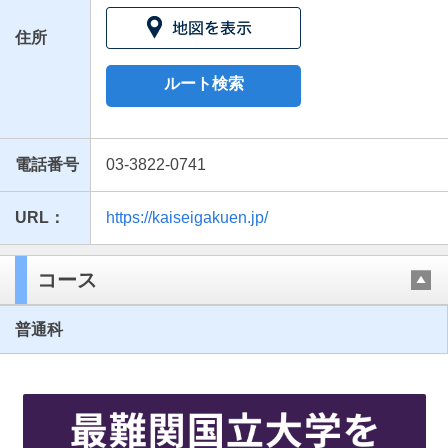
住所
ルート検索
電話番号
03-3822-0741
URL：
https://kaiseigakuen.jp/
最近見た学校
開成高等学校
コース
ブックマークした学校
普通科
ブックマークした学校はありません