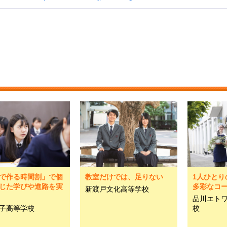
で作る時間割」で個
教室だけでは、足りない
1人ひとり
じた学びや進路を実
多彩なコ
新渡戸文化高等学校
品川エト
子高等学校
校