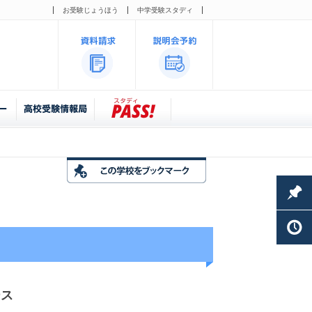
お受験じょうほう
中学受験スタディ
ース