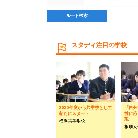
ルート検索
スタディ注目の学校
2020年度から共学校として
「自分
新たにスタート
性に応
現
横浜高等学校
桐朋女