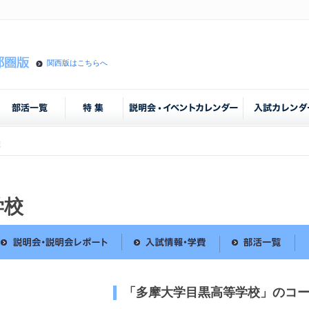
関西版はこちらへ
校
学校
「多摩大学目黒高等学校」のコ