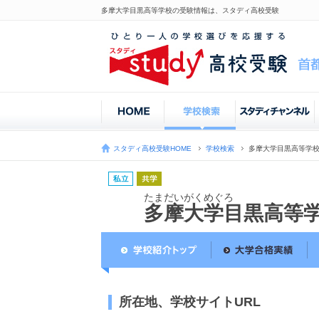
多摩大学目黒高等学校の受験情報は、スタディ高校受験
スタディ高校受験HOME
学校検索
多摩大学目黒高等学
たまだいがくめぐろ
多摩大学目黒高等
所在地、学校サイトURL