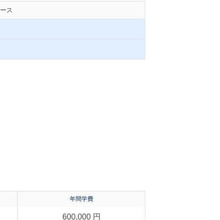
ース
年間学費
600,000 円