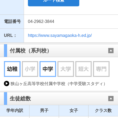
ルート検索
電話番号
04-2962-3844
URL：
https://www.sayamagaoka-h.ed.jp/
付属校（系列校）
狭山ヶ丘高等学校付属中学校（中学受験スタディ）
生徒総数
学年内訳
男子
女子
クラス数