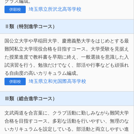
クラス編成。
埼玉県立所沢北高等学校
併願校
Ⅱ類（特別進学コース）
国公立大学や早稲田大学、慶應義塾大学をはじめとする最
難関私立大学現役合格を目指すコース。大学受験を見据え
た授業進度で教科書を早期に終え、一般選抜を意識した入
試演習を行う。勉強だけでなく、部活や行事なども頑張れ
る自由度の高いカリキュラム編成。
埼玉県立和光国際高等学校
併願校
Ⅲ類（総合進学コース）
文武両道を合言葉に、クラブ活動に勤しみながら難関大学
合格を目指すコース。多彩な活動を行いやすい、無理のな
いカリキュラムを設定している。部活動と両立しやすい進