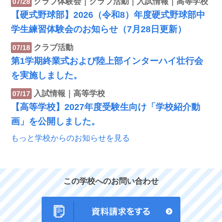
クラブ体験会｜クラブ活動｜入試情報｜高等学校
07/28
【硬式野球部】2026（令和8）年度硬式野球部中
学生練習体験会のお知らせ（7月28日更新）
クラブ活動
07/18
第1学期終業式および陸上部インターハイ壮行会
を実施しました。
入試情報｜高等学校
07/17
【高等学校】2027年度受験生向け「学校紹介動
画」を公開しました。
もっと学校からのお知らせを見る
この学校へのお問い合わせ