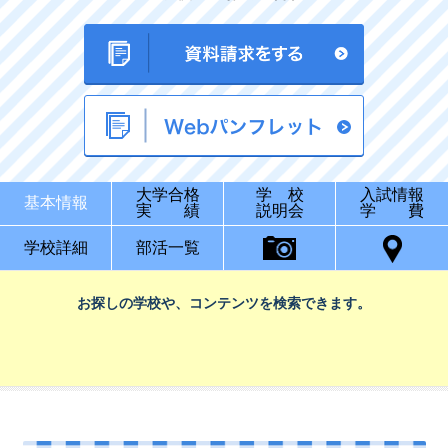
大学合格
学 校
入試情報
基本情報
実 績
説明会
学 費
学校詳細
部活一覧
お探しの学校や、コンテンツを検索できます。