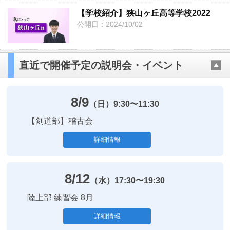
【学校紹介】狭山ヶ丘高等学校2022
公開日：2024/10/02
直近で開催予定の説明会・イベント
8/9
（日）
9:30〜11:30
【剣道部】稽古会
詳細情報
8/12
（水）
17:30〜19:30
陸上部 練習会 8月
詳細情報