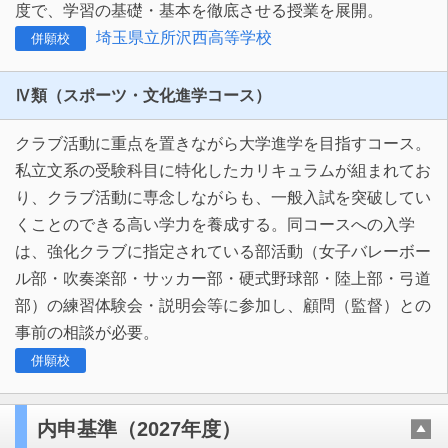
度で、学習の基礎・基本を徹底させる授業を展開。
埼玉県立所沢西高等学校
併願校
Ⅳ類（スポーツ・文化進学コース）
クラブ活動に重点を置きながら大学進学を目指すコース。
私立文系の受験科目に特化したカリキュラムが組まれてお
り、クラブ活動に専念しながらも、一般入試を突破してい
くことのできる高い学力を養成する。同コースへの入学
は、強化クラブに指定されている部活動（女子バレーボー
ル部・吹奏楽部・サッカー部・硬式野球部・陸上部・弓道
部）の練習体験会・説明会等に参加し、顧問（監督）との
事前の相談が必要。
併願校
内申基準（2027年度）