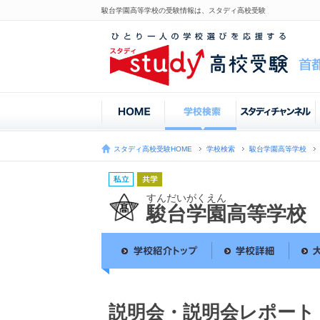
駿台学園高等学校の受験情報は、スタディ高校受験
スタディ高校受験HOME
学校検索
駿台学園高等学校
すんだいがくえん
駿台学園高等学校
説明会・説明会レポート