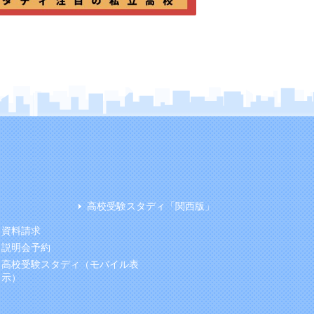
高校受験スタディ「関西版」
資料請求
説明会予約
高校受験スタディ（モバイル表
示）