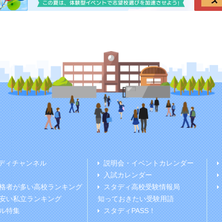
ディチャンネル
説明会・イベントカレンダー
入試カレンダー
格者が多い高校ランキング
スタディ高校受験情報局
安い私立ランキング
知っておきたい受験用語
ル特集
スタディPASS！