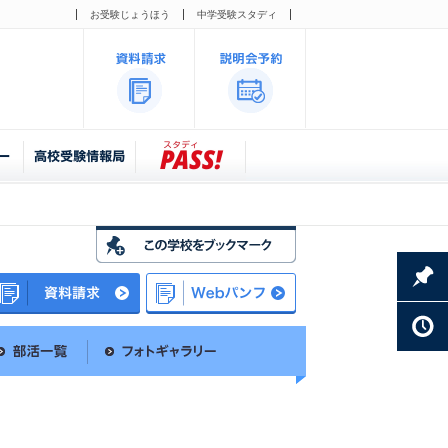
お受験じょうほう
中学受験スタディ