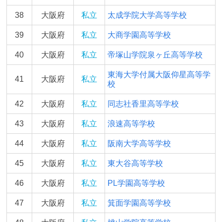
38
大阪府
私立
太成学院大学高等学校
39
大阪府
私立
大商学園高等学校
40
大阪府
私立
帝塚山学院泉ヶ丘高等学校
東海大学付属大阪仰星高等学
41
大阪府
私立
校
42
大阪府
私立
同志社香里高等学校
43
大阪府
私立
浪速高等学校
44
大阪府
私立
阪南大学高等学校
45
大阪府
私立
東大谷高等学校
46
大阪府
私立
PL学園高等学校
47
大阪府
私立
箕面学園高等学校