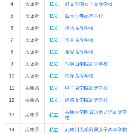
4
大阪府
私立
好文学園女子高等学校
5
大阪府
私立
四天王寺高等学校
6
大阪府
私立
樟蔭高等学校
7
大阪府
私立
宣真高等学校
8
大阪府
私立
相愛高等学校
9
大阪府
私立
帝塚山学院高等学校
10
大阪府
私立
梅花高等学校
11
兵庫県
私立
甲子園学院高等学校
12
兵庫県
私立
姫路女学院高等学校
兵庫大学附属須磨ノ浦高等学
13
兵庫県
私立
校
14
兵庫県
私立
武庫川大学附属女子高等学校