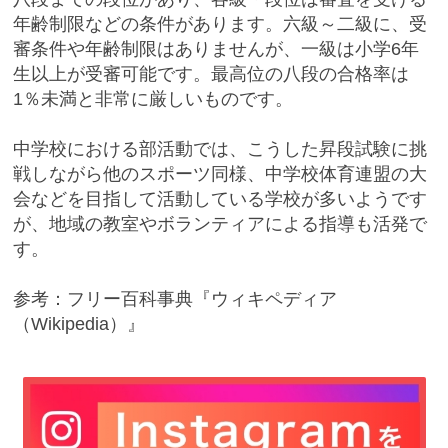
年齢制限などの条件があります。六級～二級に、受
審条件や年齢制限はありませんが、一級は小学6年
生以上が受審可能です。最高位の八段の合格率は
1％未満と非常に厳しいものです。
中学校における部活動では、こうした昇段試験に挑
戦しながら他のスポーツ同様、中学校体育連盟の大
会などを目指して活動している学校が多いようです
が、地域の教室やボランティアによる指導も活発で
す。
参考：フリー百科事典『ウィキペディア
（Wikipedia）』