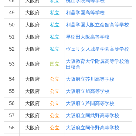
48
大阪府
私立
桃山学院高等学校
49
大阪府
私立
利晶学園高等学校
50
大阪府
私立
利晶学園大阪立命館高等学校
51
大阪府
私立
早稲田大阪高等学校
52
大阪府
私立
ヴェリタス城星学園高等学校
大阪教育大学附属高等学校池
53
大阪府
国立
田校舎
54
大阪府
公立
大阪府立芥川高等学校
55
大阪府
公立
大阪府立旭高等学校
56
大阪府
公立
大阪府立芦間高等学校
57
大阪府
公立
大阪府立阿武野高等学校
58
大阪府
公立
大阪府立阿倍野高等学校