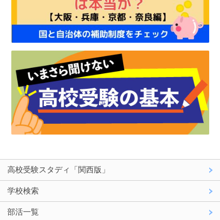
高校受験スタディ「関西版」
学校検索
部活一覧