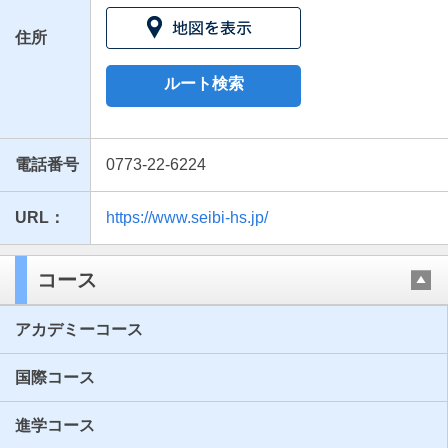
住所
ルート検索
電話番号
0773-22-6224
URL：
https://www.seibi-hs.jp/
最近見た学校
福知山成美高等学校
コース
ブックマークした学校
アカデミーコース
ブックマークした学校はありません
国際コース
進学コース