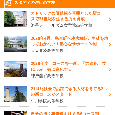
スタディの注目の学校
カトリックの価値観を基盤とした新コー
スで21世紀を生きる力を育成
洛星ノートルダム女学院高等学校
2020年4月、島本町へ校舎移転。生徒を放
っておかない！熱心なサポート体制
大阪青凌高等学校
2026年度、コースを一新。「共進化」共
に歩み、共に進化する
神戸龍谷高等学校
21世紀社会で活躍できる人材を育てる2つ
の新コースがスタート
仁川学院高等学校
自分の描く将来像を叶える6コース制