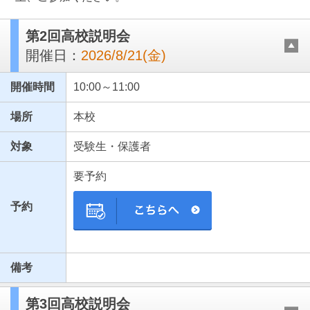
第2回高校説明会
開催日：
2026/8/21(金)
開催時間
10:00～11:00
場所
本校
対象
受験生・保護者
最近見た学校
要予約
横浜翠陵高等学校
予約
ブックマークした学校
ブックマークした学校はありません
備考
第3回高校説明会