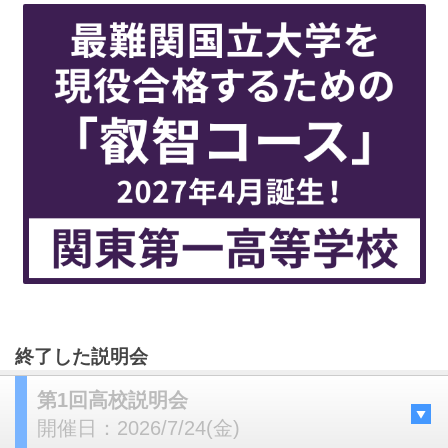
終了した説明会
第1回高校説明会
開催日：
2026/7/24(金)