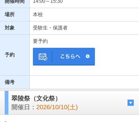
開催時間
14:00～15:30
場所
本校
対象
受験生・保護者
要予約
予約
備考
翠陵祭（文化祭）
開催日：
2026/10/10(土)
-