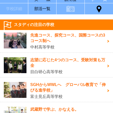
学校詳細
部活一覧
スタディの注目の学校
先進コース、探究コース、国際コースの3
コース制へ
中村高等学校
志望に応じた4つのコース、受験対策も万
全
目白研心高等学校
SGHからWWLへ グローバル教育で「伸
びる進学校」
富士見丘高等学校
武蔵野で学ぶ、かなえる。