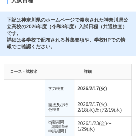
入試日程
下記は神奈川県のホームページで発表された神奈川県公
立高校の2026年度（令和8年度）入試日程（共通検査）
です。
詳細は各学校で配布される募集要項や、学校HPでの情
報でご確認ください。
コース・試験名
詳細
2026/2/17(火)
学力検査
2026/2/17(火)、
面接及び特
色検査
2/18(水)及び2/19(木)
出願期間
2026/1/23(金)〜
【志願情報
1/29(木)
申請期間】