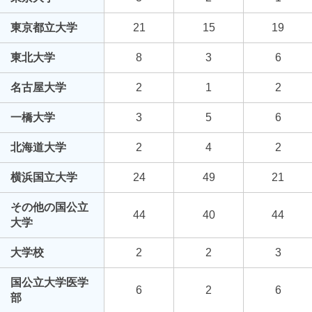
東京都立大学
21
15
19
東北大学
8
3
6
名古屋大学
2
1
2
一橋大学
3
5
6
北海道大学
2
4
2
横浜国立大学
24
49
21
その他の国公立
44
40
44
大学
大学校
2
2
3
国公立大学医学
6
2
6
部