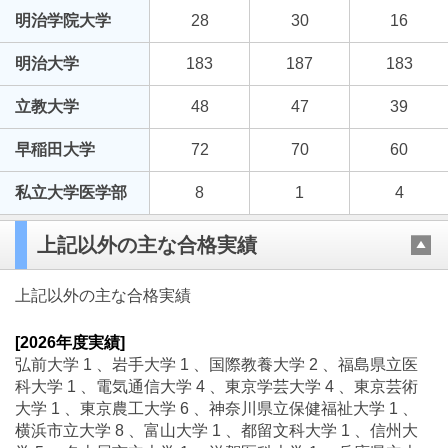
明治学院大学
28
30
16
明治大学
183
187
183
立教大学
48
47
39
早稲田大学
72
70
60
私立大学医学部
8
1
4
上記以外の主な合格実績
上記以外の主な合格実績
[2026年度実績]
弘前大学 1 、岩手大学 1 、国際教養大学 2 、福島県立医
科大学 1 、電気通信大学 4 、東京学芸大学 4 、東京芸術
大学 1 、東京農工大学 6 、神奈川県立保健福祉大学 1 、
横浜市立大学 8 、富山大学 1 、都留文科大学 1 、信州大