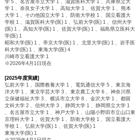
学 5 、名古屋市立大学 1 、滋賀医科大学 1 、兵庫県立大
学 1 、奈良女子大学 1 、高知大学 1 、佐賀大学 1 、熊本
大学 1 、その他国立大学 1 、防衛大学校 1 、国立看護大
学校 1 、滋賀医科大学(医) 1 、弘前大学(医) 1 、信州大学
(医) 1 、高知大学(医) 1 、佐賀大学(医) 1 、福島県立医科大
学(医) 1
昭和大学(医) 1 、帝京大学(医) 1 、北里大学(医) 1 、岩手医
科大学(医) 1 、東海大学(医) 4
川崎市立看護大学 1
※2026年4月1日現在
[2025年度実績]
弘前大学 1 、国際教養大学 1 、電気通信大学 5 、東京海
洋大学 1 、東京学芸大学 3 、東京農工大学 6 、神奈川県
立保健福祉大学 3 、横浜市立大学 8 、金沢大学 1 、都留
文科大学 2 、信州大学 3 、静岡大学 1 、静岡県立大学 1
、名古屋市立大学 1 、神戸大学 1 、山陽小野田市立山口東
京理科大学 1 、佐賀大学 1 、防衛大学校 1 、国立看護大
学校 1 、弘前大学(医) 1 、佐賀大学(医) 1
東海大学(医) 1
※2025年4月1日現在