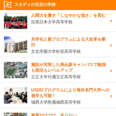
スタディの注目の学校
人間力を磨き「しなやかな強さ」を育む
目黒日本大学高等学校
共学化と新プログラムによる大改革を断
行
文化学園大学杉並高等学校
施設が充実した馬込新キャンパスで勉強
も部活もレベルアップ
立正大学付属立正高等学校
USDDプログラムにより海外名門大学への
進学も可能！
城西大学附属城西高等学校
教室だけでは、足りない