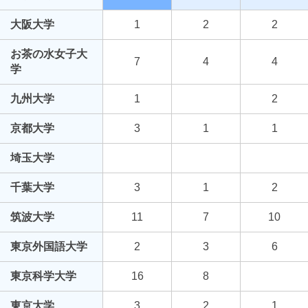
大阪大学
1
2
2
お茶の水女子大
7
4
4
学
九州大学
1
2
京都大学
3
1
1
埼玉大学
千葉大学
3
1
2
筑波大学
11
7
10
東京外国語大学
2
3
6
東京科学大学
16
8
東京大学
3
2
1