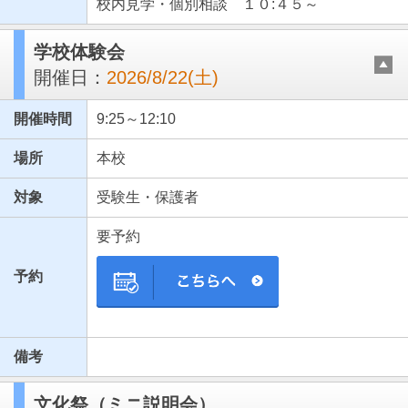
校内見学・個別相談 １０:４５～
学校体験会
開催日：
2026/8/22(土)
開催時間
9:25～12:10
場所
本校
対象
受験生・保護者
要予約
予約
備考
文化祭（ミニ説明会）