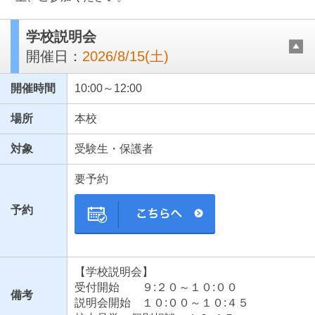
学校説明会
開催日：
2026/8/15(土)
開催時間
10:00～12:00
場所
本校
対象
受験生・保護者
最近見た学校
要予約
立川女子高等学校
予約
ブックマークした学校
ブックマークした学校はありません
【学校説明会】
受付開始 ９:２０～１０:００
備考
説明会開始 １０:００～１０:４５