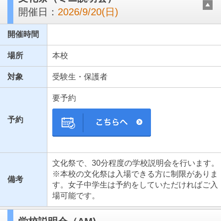
開催日：
2026/9/20(日)
開催時間
場所
本校
対象
受験生・保護者
要予約
予約
文化祭で、30分程度の学校説明会を行います。
※本校の文化祭は入場できる方に制限がありま
備考
す。女子中学生は予約をしていただければご入
場可能です。