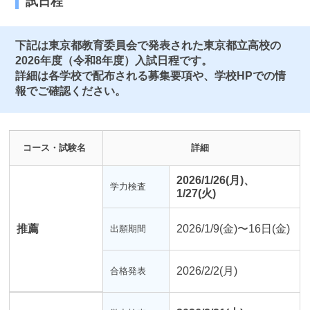
試日程
下記は東京都教育委員会で発表された東京都立高校の
2026年度（令和8年度）入試日程です。
詳細は各学校で配布される募集要項や、学校HPでの情
報でご確認ください。
コース・試験名
詳細
2026/1/26(月)、
学力検査
1/27(火)
推薦
2026/1/9(金)〜16日(金)
出願期間
2026/2/2(月)
合格発表