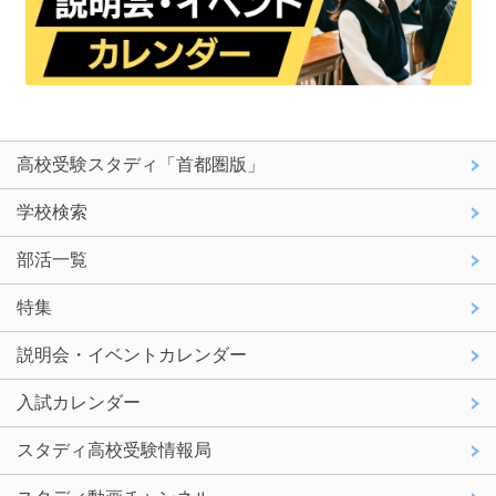
高校受験スタディ「首都圏版」
学校検索
部活一覧
特集
説明会・イベントカレンダー
入試カレンダー
スタディ高校受験情報局