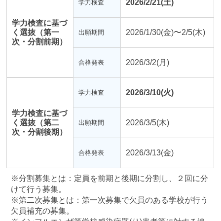
2026/2/21(土)
学力検査
学力検査に基づ
く選抜（第一
2026/1/30(金)〜2/5(木)
出願期間
次・分割前期）
2026/3/2(月)
合格発表
2026/3/10(火)
学力検査
学力検査に基づ
く選抜（第二
2026/3/5(木)
出願期間
次・分割後期）
2026/3/13(金)
合格発表
※分割募集とは：定員を前期と後期に分割し、２回に分
けて行う募集。
※第二次募集とは：第一次募集で欠員のある学校が行う
欠員補充の募集。