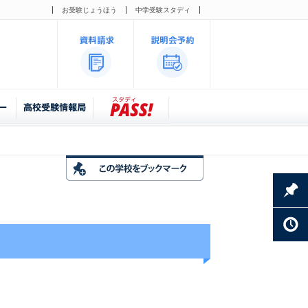
お受験じょうほう
中学受験スタディ