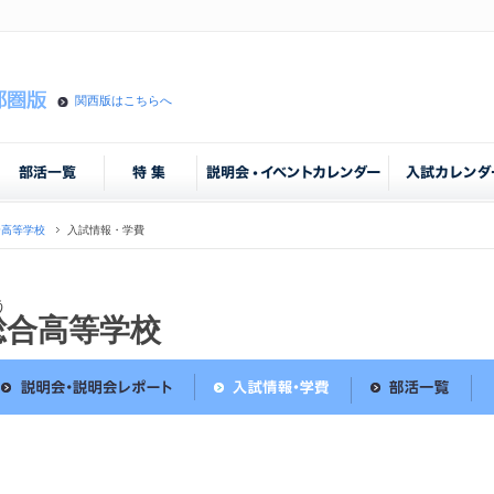
関西版はこちらへ
合高等学校
入試情報・学費
う
総合高等学校