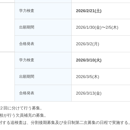
学力検査
2026/2/21(土)
出願期間
2026/1/30(金)〜2/5(木)
合格発表
2026/3/2(月)
学力検査
2026/3/10(火)
出願期間
2026/3/5(木)
合格発表
2026/3/13(金)
２回に分けて行う募集。
校が行う欠員補充の募集。
に対する追検査は、分割後期募集及び全日制第二次募集の日程で実施する