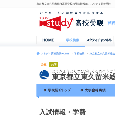
東京都立東久留米総合高等学校の受験情報は、スタディ高校受験
スタディ高校受験HOME
学校検索
東京都立東久留米総
とうきょうとりつひがしくるめそうご
東京都立東久留米
入試情報・学費