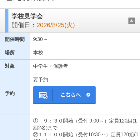
学校見学会
開催日：
2026/8/25(火)
開催時間
9:30～
場所
本校
対象
中学生・保護者
最近見た学校
要予約
東京都立青梅総合高等学校
予約
ブックマークした学校
ブックマークした学校はありません
① ９：３０開始（受付 9:00～）定員120組(1
組2名)まで
②１１：００開始（受付10:30～）定員120組(1