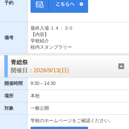
予約
最終入場 １４：３０
【内容】
備考
学校紹介
校内スタンプラリー
青総祭
開催日：
2026/9/13(日)
開催時間
9:30～14:30
場所
本校
対象
一般公開
学校のホームページをご確認ください。