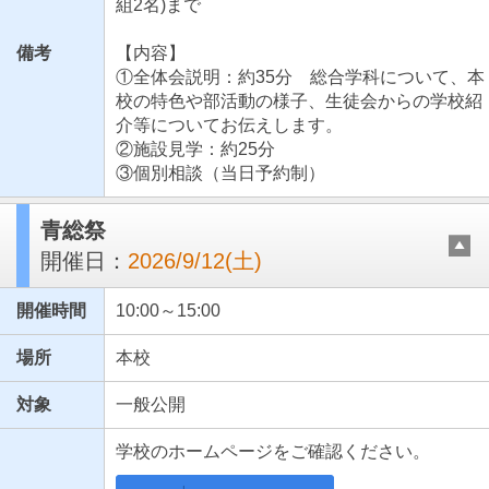
組2名)まで
備考
【内容】
①全体会説明：約35分 総合学科について、本
校の特色や部活動の様子、生徒会からの学校紹
介等についてお伝えします。
②施設見学：約25分
③個別相談（当日予約制）
青総祭
開催日：
2026/9/12(土)
開催時間
10:00～15:00
場所
本校
対象
一般公開
学校のホームページをご確認ください。