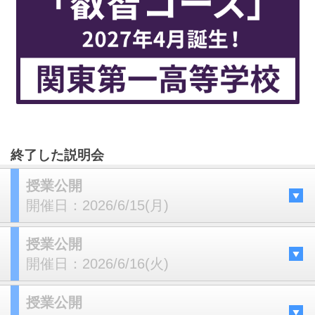
終了した説明会
授業公開
開催日：
2026/6/15(月)
授業公開
開催日：
2026/6/16(火)
授業公開