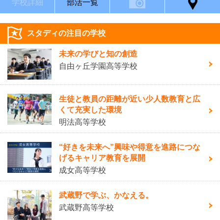
学校詳細
部活一覧
スタディの注目の学校
未来の学びと知の創造
自由ヶ丘学園高等学校
生徒と教員の距離が近い少人数教育と広
くて充実した環境
明法高等学校
“好きを未来へ”興味や得意を進路につな
げるキャリア教育を展開
成女高等学校
武蔵野で学ぶ、かなえる。
武蔵野高等学校