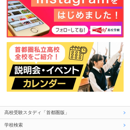
高校受験スタディ「首都圏版」
学校検索