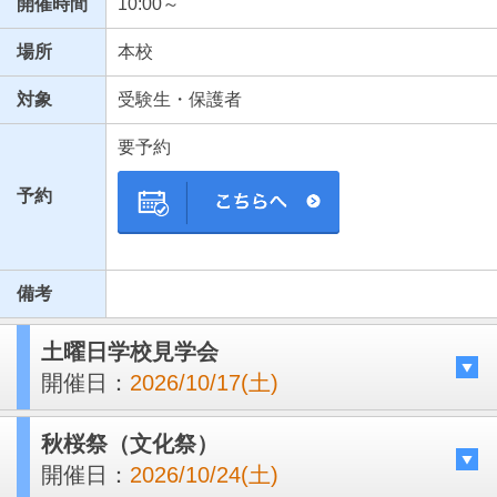
開催時間
10:00～
場所
本校
対象
受験生・保護者
要予約
予約
備考
土曜日学校見学会
開催日：
2026/10/17(土)
秋桜祭（文化祭）
開催日：
2026/10/24(土)