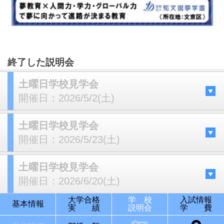
終了した説明会
土曜日学校見学会
開催日：
2026/5/2(土)
土曜日学校見学会
開催日：
2026/5/23(土)
土曜日学校見学会
開催日：
2026/6/20(土)
大学合格
学 校
入試情報
基本情報
実 績
説明会
学 費