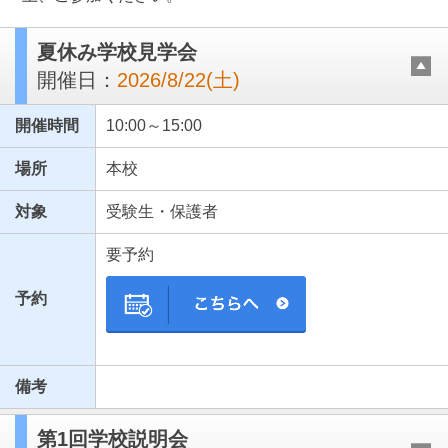
夏休み学校見学会
開催日：
2026/8/22(土)
開催時間
10:00～15:00
場所
本校
対象
受験生・保護者
最近見た学校
要予約
日本大学豊山女子高等学校
予約
ブックマークした学校
ブックマークした学校はありません
備考
第1回学校説明会