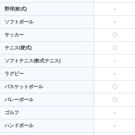
野球(軟式)
-
ソフトボール
-
サッカー
〇
テニス(硬式)
〇
ソフトテニス(軟式テニス)
-
ラグビー
-
バスケットボール
〇
バレーボール
〇
ゴルフ
-
ハンドボール
-