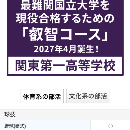
最近見た学校
東京都市大学等々力高等学校
ブックマークした学校
ブックマークした学校はありません
球技
野球(硬式)
〇