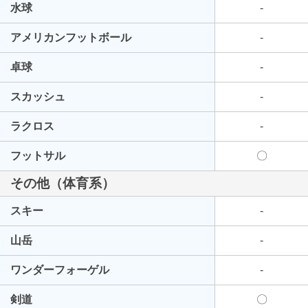
水球
-
アメリカンフットボール
-
卓球
-
スカッシュ
-
ラクロス
-
フットサル
〇
その他（体育系）
スキー
-
山岳
-
ワンダーフォーゲル
-
剣道
〇