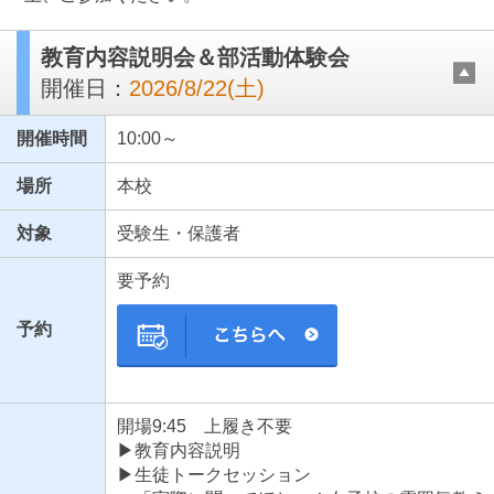
教育内容説明会＆部活動体験会
開催日：
2026/8/22(土)
開催時間
10:00～
場所
本校
対象
受験生・保護者
最近見た学校
要予約
神田女学園高等学校
予約
ブックマークした学校
ブックマークした学校はありません
開場9:45 上履き不要
▶教育内容説明
▶生徒トークセッション