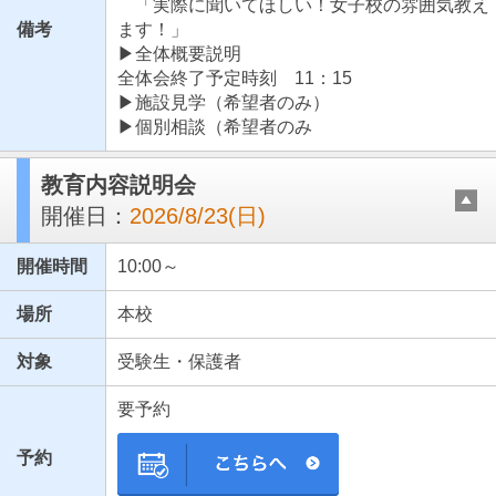
「実際に聞いてほしい！女子校の雰囲気教え
備考
ます！」
▶全体概要説明
全体会終了予定時刻 11：15
▶施設見学（希望者のみ）
▶個別相談（希望者のみ
教育内容説明会
開催日：
2026/8/23(日)
開催時間
10:00～
場所
本校
対象
受験生・保護者
要予約
予約