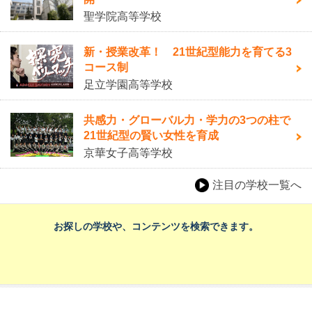
聖学院高等学校
新・授業改革！ 21世紀型能力を育てる3
コース制
足立学園高等学校
共感力・グローバル力・学力の3つの柱で
21世紀型の賢い女性を育成
京華女子高等学校
注目の学校一覧へ
お探しの学校や、コンテンツを検索できます。