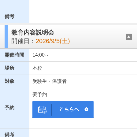
備考
教育内容説明会
開催日：
2026/9/5(土)
開催時間
14:00～
場所
本校
対象
受験生・保護者
要予約
予約
備考