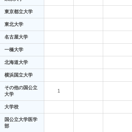
東京都立大学
東北大学
名古屋大学
一橋大学
北海道大学
横浜国立大学
その他の国公立
1
大学
大学校
国公立大学医学
部