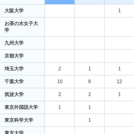
大阪大学
1
お茶の水女子大
学
九州大学
京都大学
埼玉大学
2
1
1
千葉大学
10
8
12
筑波大学
2
2
1
東京外国語大学
1
1
東京科学大学
1
東京大学