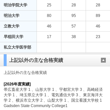
明治学院大学
25
28
28
明治大学
80
95
89
立教大学
46
57
46
早稲田大学
17
38
23
私立大学医学部
上記以外の主な合格実績
上記以外の主な合格実績
[2026年度実績]
帯広畜産大学 1 、山形大学 1 、宇都宮大学 3 、高崎経済
大学 1 、埼玉県立大学 1 、電気通信大学 3 、東京海洋大
学 2 、横浜市立大学 2 、山梨大学 1 、国立看護大学校 1
Gadsden State Community College1