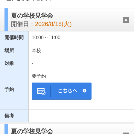
夏の学校見学会
開催日：
2026/8/18(火)
開催時間
10:00～11:00
場所
本校
対象
-
最近見た学校
要予約
東京都立大泉桜高等学校
予約
ブックマークした学校
ブックマークした学校はありません
備考
夏の学校見学会