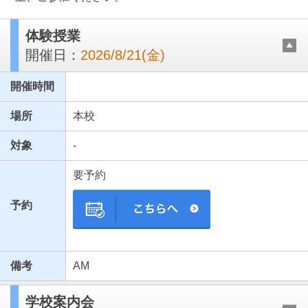
体験授業
開催日：
2026/8/21(金)
開催時間
場所
本校
対象
-
最近見た学校
要予約
東京都立王子総合高等学校
予約
ブックマークした学校
ブックマークした学校はありません
備考
AM
学校案内会