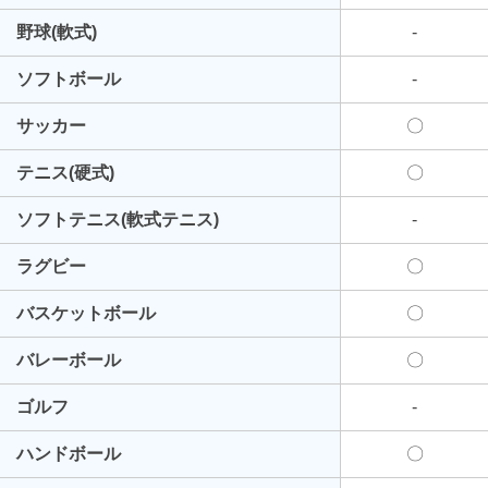
野球(軟式)
-
ソフトボール
-
サッカー
〇
テニス(硬式)
〇
ソフトテニス(軟式テニス)
-
ラグビー
〇
バスケットボール
〇
バレーボール
〇
ゴルフ
-
ハンドボール
〇