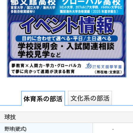
最近見た学校
東京都立板橋有徳高等学校
ブックマークした学校
ブックマークした学校はありません
球技
野球(硬式)
-