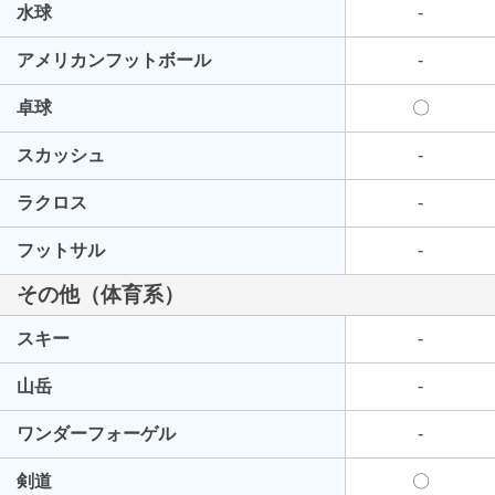
水球
-
アメリカンフットボール
-
卓球
〇
スカッシュ
-
ラクロス
-
フットサル
-
その他（体育系）
スキー
-
山岳
-
ワンダーフォーゲル
-
剣道
〇