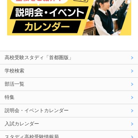
高校受験スタディ「首都圏版」
学校検索
部活一覧
特集
説明会・イベントカレンダー
入試カレンダー
スタディ高校受験情報局