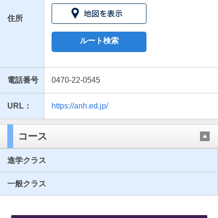
住所
ルート検索
電話番号
0470-22-0545
URL：
https://anh.ed.jp/
最近見た学校
千葉県安房西高等学校
コース
ブックマークした学校
進学クラス
ブックマークした学校はありません
一般クラス