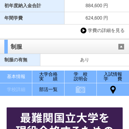
初年度納入金合計
884,600 円
年間学費
624,600 円
学費の詳細を見る
制服
制服の有無
あり
大学合格
学 校
入試情報
基本情報
実 績
説明会
学 費
学校詳細
部活一覧