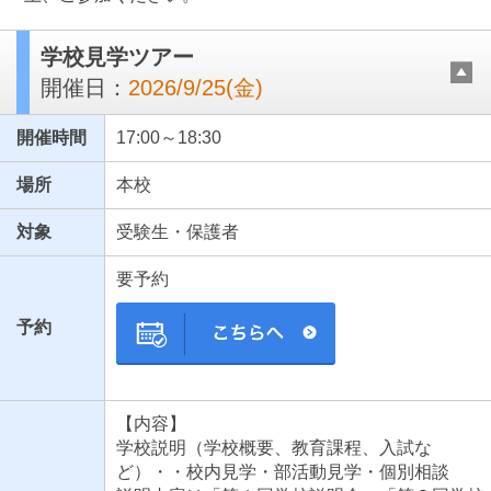
学校見学ツアー
開催日：
2026/9/25(金)
開催時間
17:00～18:30
場所
本校
対象
受験生・保護者
最近見た学校
要予約
習志野市立習志野高等学校
予約
ブックマークした学校
ブックマークした学校はありません
【内容】
学校説明（学校概要、教育課程、入試な
ど）・・校内見学・部活動見学・個別相談