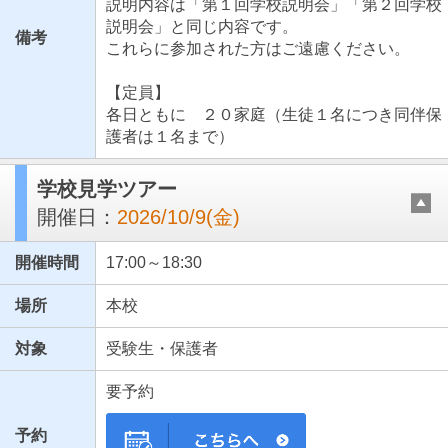
説明内容は「第１回学校説明会」「第２回学校
説明会」と同じ内容です。
備考
これらに参加された方はご遠慮ください。
【定員】
各日ともに ２０家庭（生徒１名につき同伴保
護者は１名まで）
学校見学ツアー
開催日：
2026/10/9(金)
開催時間
17:00～18:30
場所
本校
対象
受験生・保護者
要予約
予約