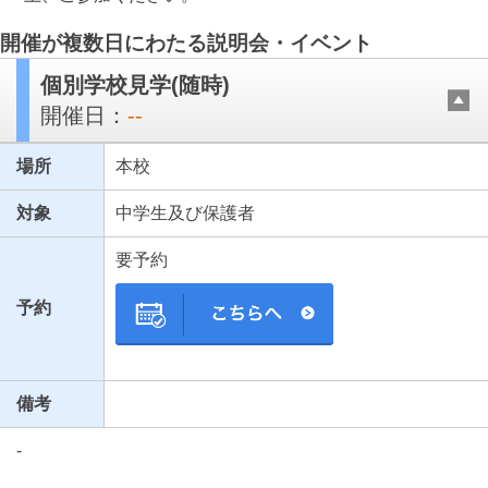
開催が複数日にわたる説明会・イベント
個別学校見学(随時)
開催日：
--
場所
本校
対象
中学生及び保護者
最近見た学校
要予約
千葉県立市川東高等学校
予約
ブックマークした学校
ブックマークした学校はありません
備考
-