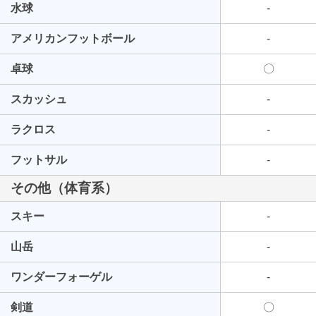
水球
-
アメリカンフットボール
-
卓球
〇
スカッシュ
-
ラクロス
-
フットサル
-
その他（体育系）
スキー
-
山岳
-
ワンダーフォーゲル
-
剣道
〇