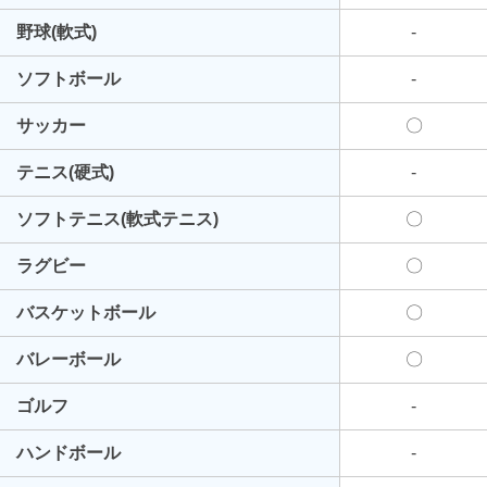
野球(軟式)
-
ソフトボール
-
サッカー
〇
テニス(硬式)
-
ソフトテニス(軟式テニス)
〇
ラグビー
〇
バスケットボール
〇
バレーボール
〇
ゴルフ
-
ハンドボール
-