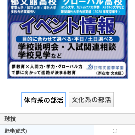
最近見た学校
埼玉県立草加西高等学校
ブックマークした学校
ブックマークした学校はありません
球技
野球(硬式)
〇