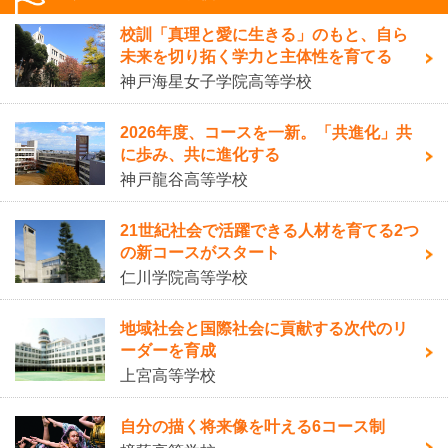
校訓「真理と愛に生きる」のもと、自ら
未来を切り拓く学力と主体性を育てる
神戸海星女子学院高等学校
2026年度、コースを一新。「共進化」共
に歩み、共に進化する
神戸龍谷高等学校
21世紀社会で活躍できる人材を育てる2つ
の新コースがスタート
仁川学院高等学校
地域社会と国際社会に貢献する次代のリ
ーダーを育成
上宮高等学校
自分の描く将来像を叶える6コース制