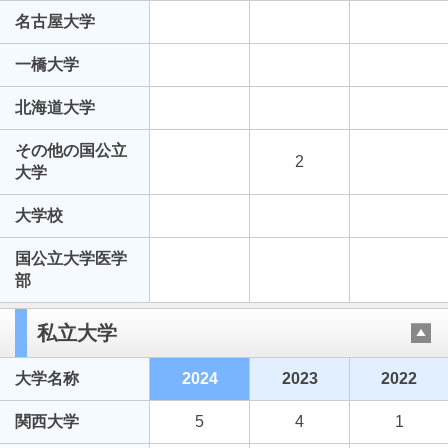
名古屋大学
一橋大学
北海道大学
その他の国公立
2
大学
大学校
国公立大学医学
部
私立大学
大学名称
2024
2023
2022
関西大学
5
4
1