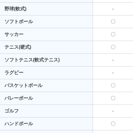
野球(軟式)
-
ソフトボール
〇
サッカー
〇
テニス(硬式)
〇
ソフトテニス(軟式テニス)
-
ラグビー
-
バスケットボール
〇
バレーボール
〇
ゴルフ
-
ハンドボール
〇