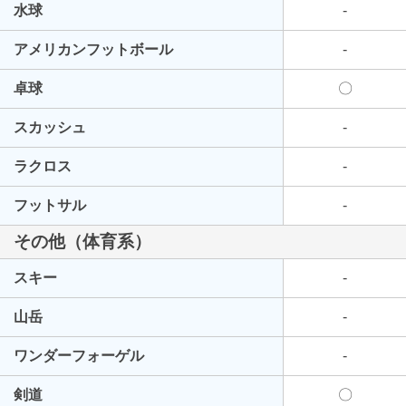
水球
-
アメリカンフットボール
-
卓球
〇
スカッシュ
-
ラクロス
-
フットサル
-
その他（体育系）
スキー
-
山岳
-
ワンダーフォーゲル
-
剣道
〇