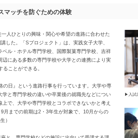
スマッチを防ぐための体験
生徒一人ひとりの興味・関心や希望の進路に合わせた
開講した。「Sプロジェクト」は、実践女子大学、
ラベル・ホテル専門学校、国際製菓専門学校、吉祥
周辺にある多数の専門学校や大学との連携により実
することができる。
進路の日』という進路行事を行っています。大学や専
大学と専門学校の違いや卒業後の就職先などについ
▶︎入
線上で、大学や専門学校とコラボできないかと考え
9月までの前期は2・3年生が対象で、10月からの
先生）
講座と、専門学校などの施設に出向いて受講する講