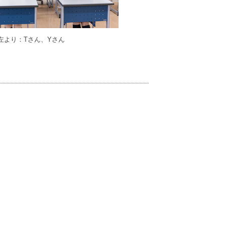
真左より：Tさん、Yさん