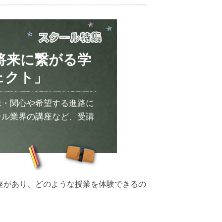
将来に繋がる学
ェクト」
味・関心や希望する進路に
テル業界の講座など、受講
講座があり、どのような授業を体験できるの