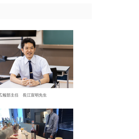
試広報部主任 長江宣明先生