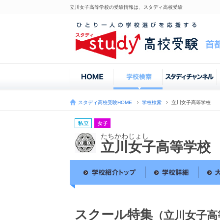
立川女子高等学校の受験情報は、スタディ高校受験
スタディ高校受験HOME
学校検索
立川女子高等学校
たちかわじょし
立川女子高等学校
スクール特集
（立川女子高