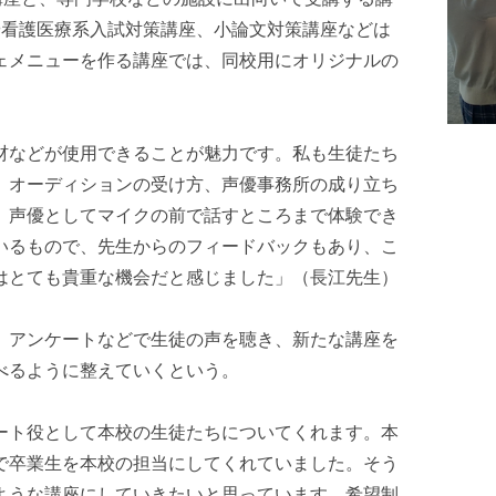
や看護医療系入試対策講座、小論文対策講座などは
ェメニューを作る講座では、同校用にオリジナルの
材などが使用できることが魅力です。私も生徒たち
。オーディションの受け方、声優事務所の成り立ち
、声優としてマイクの前で話すところまで体験でき
いるもので、先生からのフィードバックもあり、こ
はとても貴重な機会だと感じました」（長江先生）
、アンケートなどで生徒の声を聴き、新たな講座を
べるように整えていくという。
ート役として本校の生徒たちについてくれます。本
で卒業生を本校の担当にしてくれていました。そう
ような講座にしていきたいと思っています。希望制