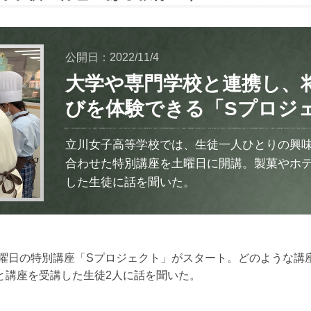
公開日：2022/11/4
大学や専門学校と連携し、
びを体験できる「Sプロジ
立川女子高等学校では、生徒一人ひとりの興
合わせた特別講座を土曜日に開講。製菓やホ
した生徒に話を聞いた。
土曜日の特別講座「Sプロジェクト」がスタート。どのような
と講座を受講した生徒2人に話を聞いた。