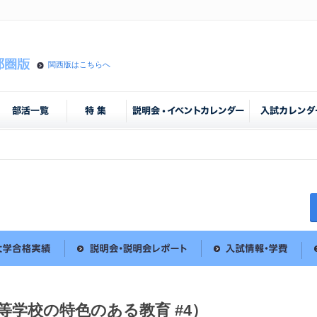
関西版はこちらへ
等学校の特色のある教育 #4）