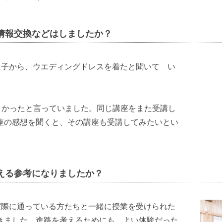
情報交換などはしましたか？
た子から、ウエディングドレスを着たと聞いて い
よかったと言っていました。同じ講座をまた受講し
座の感想を聞くと、その講座も受講してみたいとい
える参考になりましたか？
実際に通っている方たちと一緒に授業を受けられた
きました。進路を考えるためにも、よい体験だった