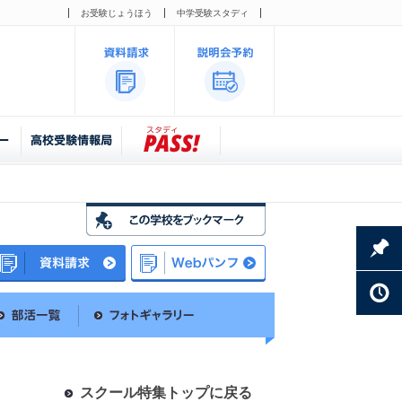
お受験じょうほう
中学受験スタディ
スクール特集トップに戻る