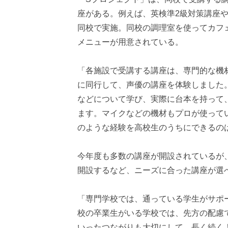
座がある。例えば、英検準2級対策講座
同校で実施。同校の調理室を使ってカフ
メニューが用意されている。
「各施設で受講する講座は、専門的な機
に同行して、声優の講座を体験しました
などについて学び、実際に台本を持って
ます。マイクなどの機材もプロが使って
のような経験を高校生のうちにできるの
今年度も多数の講座が開設されているが
開設するなど、ニーズに合った講座が選
「専門学校では、通っている学生がサポ
校の卒業生がいる学校では、先方の配慮
いったつながりも大切にして、長く続く