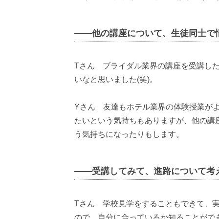
――他の講座について、生徒同士で
Tさん ブライダル業界の講座を受講し
いなと思いました(笑)。
Yさん 友達もホテル業界の体験授業が
たいという気持ちもありますが、他の講
う気持ちになったりもします。
――受講してみて、進路について考
Tさん 学校見学をすることもできて、
ので、自分に合っているか知ることがで