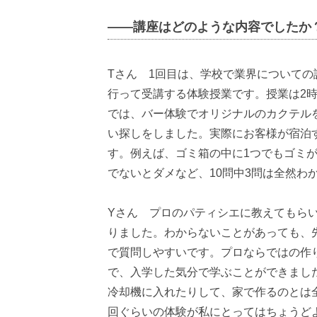
――講座はどのような内容でしたか
Tさん 1回目は、学校で業界についての
行って受講する体験授業です。授業は2
では、バー体験でオリジナルのカクテル
い探しをしました。実際にお客様が宿泊
す。例えば、ゴミ箱の中に1つでもゴミ
でないとダメなど、10問中3問は全然わ
Yさん プロのパティシエに教えてもら
りました。わからないことがあっても、
で質問しやすいです。プロならではの作
で、入学した気分で学ぶことができまし
冷却機に入れたりして、家で作るのとは
回ぐらいの体験が私にとってはちょうど