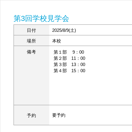
第3回学校見学会
日付
2025/8/9(土)
場所
本校
備考
第１部 9：00
第２部 11：00
第３部 13：00
第４部 15：00
要予約
予約