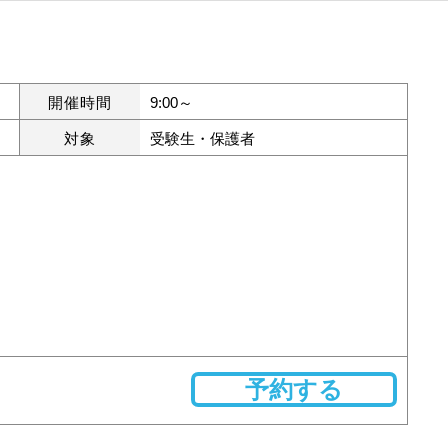
開催時間
9:00～
対象
受験生・保護者
予約する