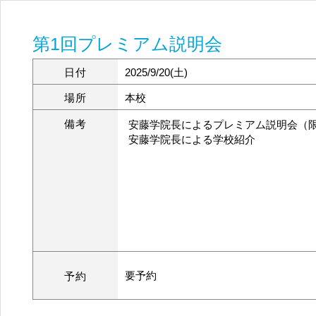
第1回プレミアム説明会
日付
2025/9/20(土)
場所
本校
備考
安藤学院長によるプレミアム説明会（限
安藤学院長による学校紹介
要予約
予約