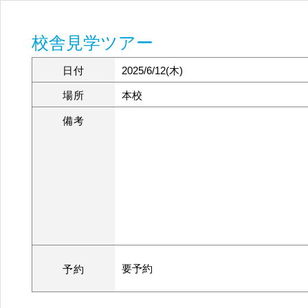
校舎見学ツアー
日付
2025/6/12(木)
場所
本校
備考
要予約
予約