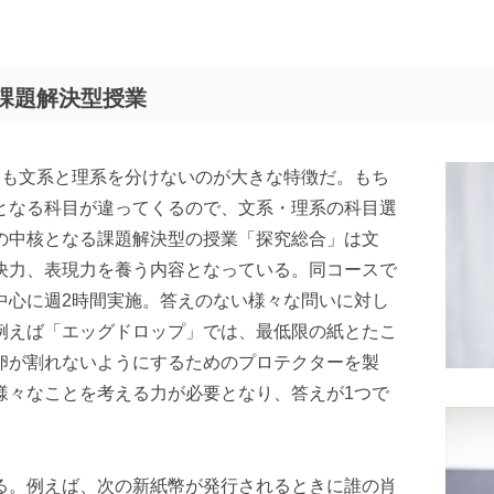
課題解決型授業
降も文系と理系を分けないのが大きな特徴だ。もち
となる科目が違ってくるので、文系・理系の科目選
の中核となる課題解決型の授業「探究総合」は文
決力、表現力を養う内容となっている。同コースで
中心に週2時間実施。答えのない様々な問いに対し
例えば「エッグドロップ」では、最低限の紙とたこ
卵が割れないようにするためのプロテクターを製
様々なことを考える力が必要となり、答えが1つで
る。例えば、次の新紙幣が発行されるときに誰の肖