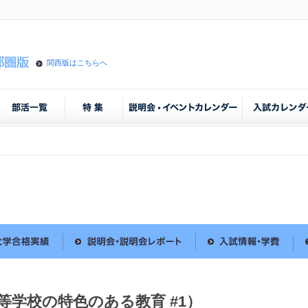
関西版はこちらへ
等学校の特色のある教育 #1）