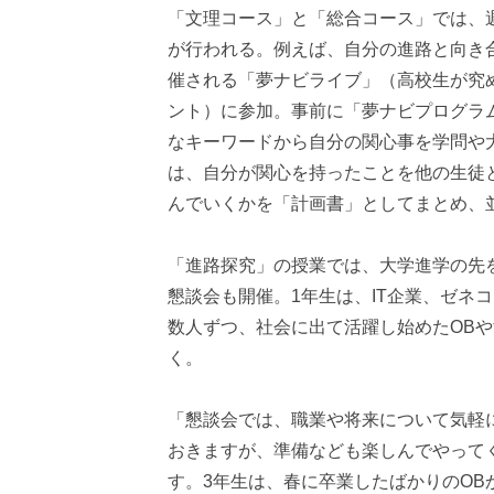
「文理コース」と「総合コース」では、
が行われる。例えば、自分の進路と向き
催される「夢ナビライブ」（高校生が究
ント）に参加。事前に「夢ナビプログラ
なキーワードから自分の関心事を学問や
は、自分が関心を持ったことを他の生徒
んでいくかを「計画書」としてまとめ、
「進路探究」の授業では、大学進学の先
懇談会も開催。1年生は、IT企業、ゼネ
数人ずつ、社会に出て活躍し始めたOBや
く。
「懇談会では、職業や将来について気軽
おきますが、準備なども楽しんでやって
す。3年生は、春に卒業したばかりのO