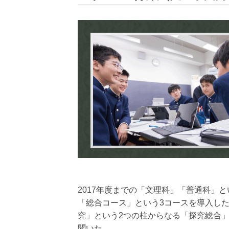
2017年度までの「文理科」「普通科」
「総合コース」という3コースを導入し
究」という2つの柱からなる「探究総合
聞いた。