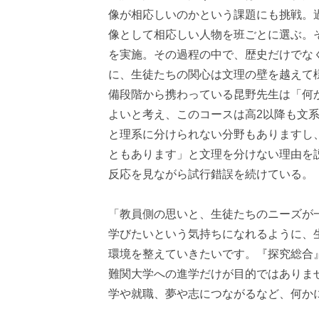
像が相応しいのかという課題にも挑戦。
像として相応しい人物を班ごとに選ぶ。
を実施。その過程の中で、歴史だけでな
に、生徒たちの関心は文理の壁を越えて
備段階から携わっている昆野先生は「何
よいと考え、このコースは高2以降も文
と理系に分けられない分野もありますし
ともあります」と文理を分けない理由を
反応を見ながら試行錯誤を続けている。
「教員側の思いと、生徒たちのニーズが
学びたいという気持ちになれるように、
環境を整えていきたいです。『探究総合
難関大学への進学だけが目的ではありま
学や就職、夢や志につながるなど、何か