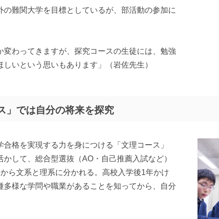
外の難関大学を目標としているが、部活動の参加に
か変わってきますが、探究コースの生徒には、勉強
ほしいという思いもあります」（岩佐先生）
ス」では自分の将来を探究
学合格を実現する力を身につける「文理コース」
活かして、総合型選抜（AO・自己推薦入試など）
次から文系と理系に分かれる。高校入学後1年かけ
種多様な学問や職業があることを知ってから、自分