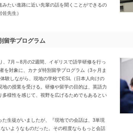
進みたい進路に近い先輩の話を聞くことができるの
岩佐先生）
別留学プログラム
り、7月～8月の2週間、イギリスで語学研修を行っ
希望者を対象に、カナダ特別留学プログラム（3ヶ月ま
体験しながら、現地の学校でESL（日本人向けの
現地の授業を受ける。研修や留学の目的は、英語力
り多様性を感じて、視野を広げるためでもあるとい
った生徒がいましたが、『現地での会話は、3単現
もないようなものだった。その程度ならもっと会話