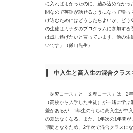
に入ればよかったのに、踏み込めなかっ
間なので英語が話せるようになって帰っ
け込むためにはどうしたらよいか、どう
の生徒はカナダのプログラムに参加する
は成し遂げたいと言っています。他の生
いです」（飯山先生）
中入生と高入生の混合クラス
「探究コース」と「文理コース」は、2
（高校から入学した生徒）が一緒に学ぶ
差があるが、1年生のうちに高入生が中
の差はなくなる。また、1年次の1年間
期間となるため、2年次で混合クラスに