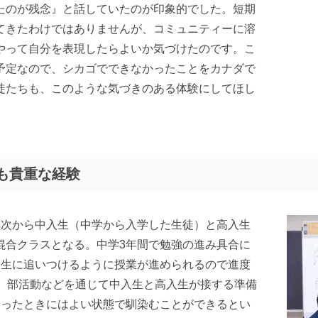
たのが残念』と話していたのが印象的でした。短期
てきたわけではありませんが、コミュニティーに溶
やって自分を表現したらよいか気づけたのです。こ
予定なので、シカゴでできなかったことをカナダで
徒たちも、このような気づきのある体験にしてほし
も貴重な経験
年次から中入生（中学から入学した生徒）と高入生
混合クラスとなる。中学3年間で勉強の進み具合に
入生に追いつけるように授業が進められるので進度
が、部活動などを通じて中入生と高入生が接する準備
なったときにはよい状態で馴染むことができるとい