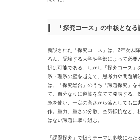
「探究コース」の中核となる
新設された「探究コース」は、2年次以
ろん、受験する大学や学部によって必要
択は可能である。しかし「探究コース」
系・理系の壁を越えて、思考力や問題解
は、「探究総合」のうち「課題探究」を
て、自分なりに道筋を立てて発表する。
糸を使い、一定の高さから落としても生
作。重力、重さの分散、空気抵抗など、
はない課題に取り組む。
「課題探究」で扱うテーマは多岐にわた