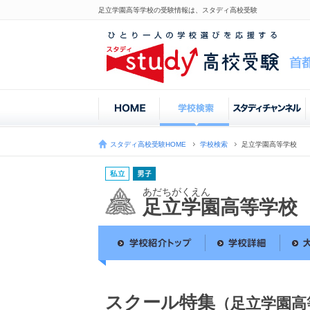
足立学園高等学校の受験情報は、スタディ高校受験
スタディ高校受験HOME
学校検索
足立学園高等学校
あだちがくえん
足立学園高等学校
スクール特集
（足立学園高