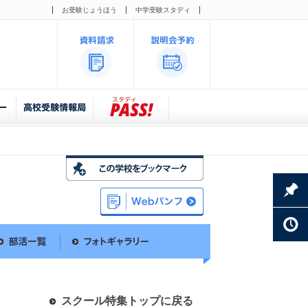
お受験じょうほう
中学受験スタディ
スクール特集トップに戻る