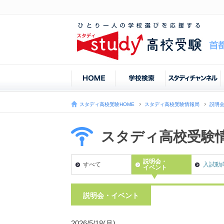
スタディ高校受験HOME
スタディ高校受験情報局
説明
スタディ高校受験
説明会・
すべて
入試動
イベント
説明会・イベント
2026/5/18(月)