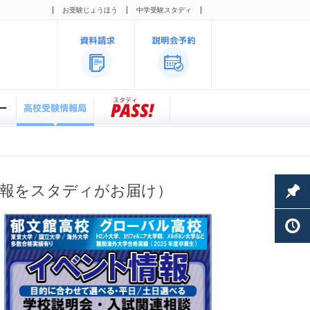
お受験じょうほう
中学受験スタディ
情報をスタディがお届け）