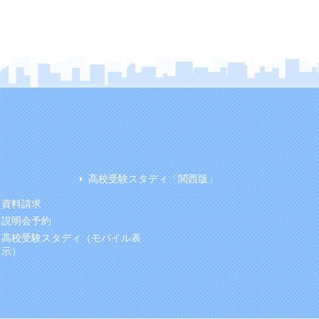
高校受験スタディ「関西版」
資料請求
説明会予約
高校受験スタディ（モバイル表
示）