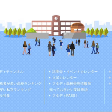
ディチャンネル
説明会・イベントカレンダー
入試カレンダー
格者が多い高校ランキング
スタディ高校受験情報局
安い私立ランキング
知っておきたい受験用語
ル特集
スタディPASS！