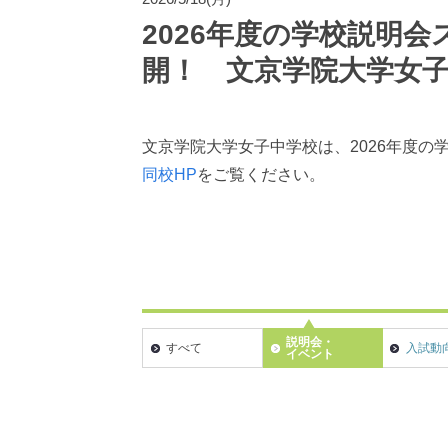
2026年度の学校説明
開！ 文京学院大学女
文京学院大学女子中学校は、2026年度
同校HP
をご覧ください。
説明会・
すべて
入試動
イベント