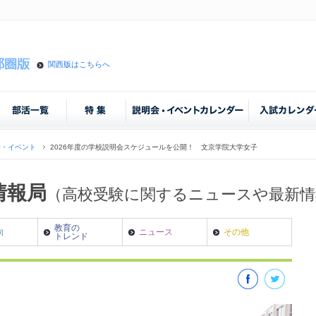
関西版はこちらへ
会・イベント
2026年度の学校説明会スケジュールを公開！ 文京学院大学女子
情報局
（高校受験に関するニュースや最新
教育の
向
ニュース
その他
トレンド