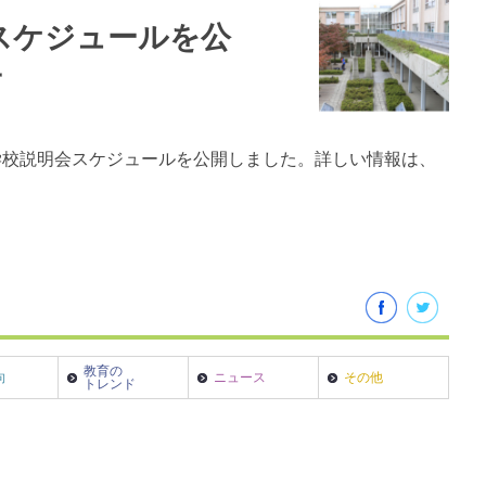
会スケジュールを公
子
の学校説明会スケジュールを公開しました。詳しい情報は、
教育の
向
ニュース
その他
トレンド