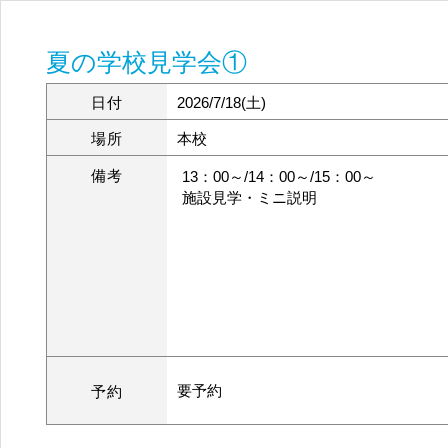
夏の学校見学会①
日付
2026/7/18(土)
場所
本校
備考
13：00～/14：00～/15：00～
施設見学・ミニ説明
要予約
予約