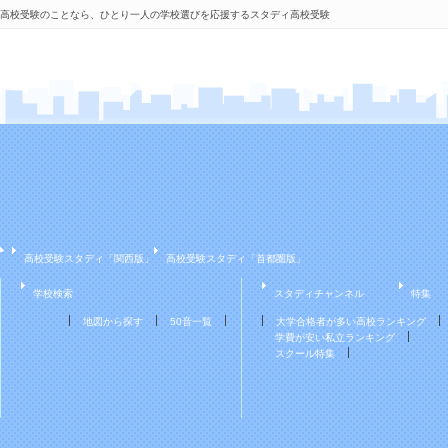
高校受験のことなら、ひとり一人の学校選びを応援するスタディ高校受験
高校受験スタディ「関西版」
高校受験スタディ「首都圏版」
学校検索
スタディチャンネル
特集
地図から探す
50音一覧
大学合格者が多い高校ランキング
学費が安い私立ランキング
スクール特集